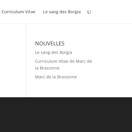
Curriculum Vitae
Le sang des Borgia
NOUVELLES
Le sang des Borgia
Curriculum Vitae de Marc de
la Brassinne
Marc de la Brassinne